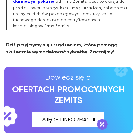
darmowym pokazie
od firmy Zemits. Jest to okazja do
przetestowania wszystkich funkcji urządzeń, zobaczenia
realnych efektów pozabiegowych oraz uzyskania
fachowego doradztwa od certyfikowanych
kosmetologów firmy Zemits.
Dziś przyjrzymy się urządzeniom, które pomogą
skutecznie wymodelować sylwetkę. Zacznijmy!