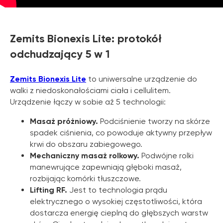
Zemits Bionexis Lite: protokół
odchudzający 5 w 1
Zemits Bionexis Lite
to uniwersalne urządzenie do
walki z niedoskonałościami ciała i cellulitem.
Urządzenie łączy w sobie aż 5 technologii:
Masaż próżniowy.
Podciśnienie tworzy na skórze
spadek ciśnienia, co powoduje aktywny przepływ
krwi do obszaru zabiegowego.
Mechaniczny masaż rolkowy.
Podwójne rolki
manewrujące zapewniają głęboki masaż,
rozbijając komórki tłuszczowe.
Lifting RF.
Jest to technologia prądu
elektrycznego o wysokiej częstotliwości, która
dostarcza energię cieplną do głębszych warstw