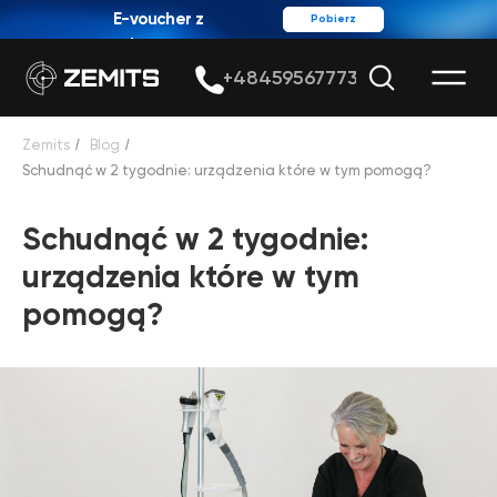
E-voucher z
Pobierz
rabatem
+48459567773
Zemits
/
Blog
/
Schudnąć w 2 tygodnie: urządzenia które w tym pomogą?
Schudnąć w 2 tygodnie:
urządzenia które w tym
pomogą?