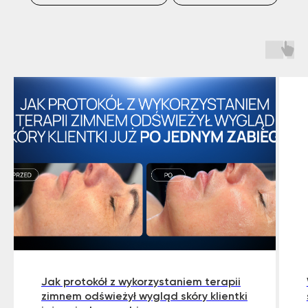
Jak protokół z wykorzystaniem terapii
zimnem odświeżył wygląd skóry klientki