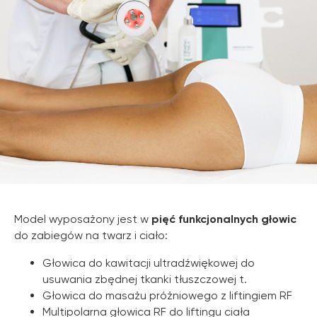
Model wyposażony jest w
pięć funkcjonalnych głowic
do zabiegów na twarz i ciało:
Głowica do kawitacji ultradźwiękowej do
usuwania zbędnej tkanki tłuszczowej t.
Głowica do masażu próżniowego z liftingiem RF
Multipolarna głowica RF do liftingu ciała