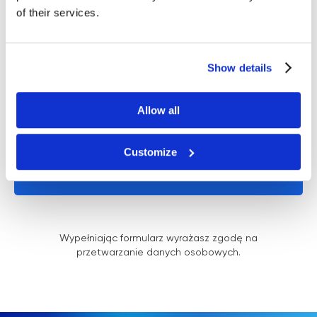
of their services.
Email
Show details
Aparatura / procedura
Allow all
Customize
UZYSKAJ SPECJALNĄ CENĘ
Wypełniając formularz wyrażasz zgodę na
przetwarzanie danych osobowych.