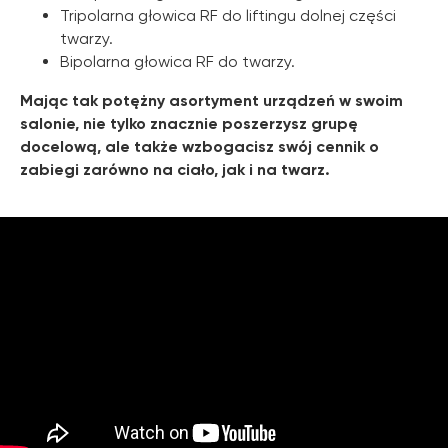
Tripolarna głowica RF do liftingu dolnej części
twarzy.
Bipolarna głowica RF do twarzy.
Mając tak potężny asortyment urządzeń w swoim
salonie, nie tylko znacznie poszerzysz grupę
docelową, ale także wzbogacisz swój cennik o
zabiegi zarówno na ciało, jak i na twarz.