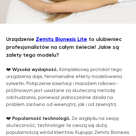
Urządzenie
Zemits Bionexis Lite
to ulubieniec
profesjonalistów na całym świecie! Jakie są
zalety tego modelu?
❤️
Wysoka wydajność.
Kompleksowy protokół tego
urządzenia daje, fenomenalne efekty modelowania
sylwetki. Połączenie kawitacji i masażem rolkowo-
próżniowym jest uważane za skuteczną metodę
odchudzania, ponieważ jednocześnie działa na
problem zarówno od wewnątrz, jak i od zewnątrz.
❤️
Popularność technologii.
Ze względu na swoją
skuteczność, technologie te cieszą się dużą
popularnością wśród klientów. Kupując Zemits Bionexis