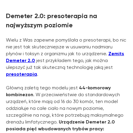
Demeter 2.0: presoterapia na
najwyższym poziomie
Wielu z Was zapewne pomyślała o presoterapii, bo nic
nie jest tak skuteczniejsze w usuwaniu nadmiaru
płynów i toksyn z organizmu jak to urządzenie.
Zemits
Demeter 2.0
jest przykładem tego, jak można
ulepszyć już tak skuteczną technologię jaką jest
presoterapia
.
Główną zaletą tego modelu jest
44-komorowy
kombinezon
. W przeciwieństwie do standardowych
urządzeń, które mają od 16 do 30 komór, ten model
oddziałuje na całe ciało na nowym poziomie,
szczególnie na nogi, które potrzebują maksymalnego
drenażu limfatycznego.
Urządzenie Demeter 2.0
posiada pięć wbudowanych trybów pracy: