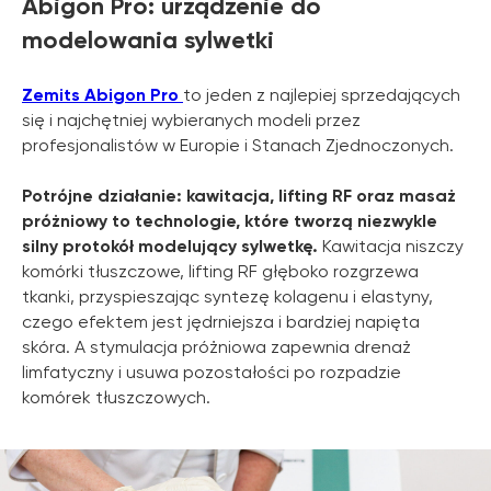
Abigon Pro: urządzenie do
modelowania sylwetki
Zemits Abigon Pro
to jeden z najlepiej sprzedających
się i najchętniej wybieranych modeli przez
profesjonalistów w Europie i Stanach Zjednoczonych.
Potrójne działanie: kawitacja, lifting RF oraz masaż
próżniowy to technologie, które tworzą niezwykle
silny protokół modelujący sylwetkę.
Kawitacja niszczy
komórki tłuszczowe, lifting RF głęboko rozgrzewa
tkanki, przyspieszając syntezę kolagenu i elastyny,
czego efektem jest jędrniejsza i bardziej napięta
skóra. A stymulacja próżniowa zapewnia drenaż
limfatyczny i usuwa pozostałości po rozpadzie
komórek tłuszczowych.