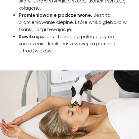
skóry. Ciepło stymuluje skurcz tkanek i syntezę
kolagenu.
Promieniowanie podczerwone.
Jest to
promieniowanie cieplne, które wnika głęboko w
tkanki, rozgrzewając je.
Kawitacja.
Jest to zabieg polegający na
zniszczeniu tkanki tłuszczowej za pomocą
ultradźwięków.