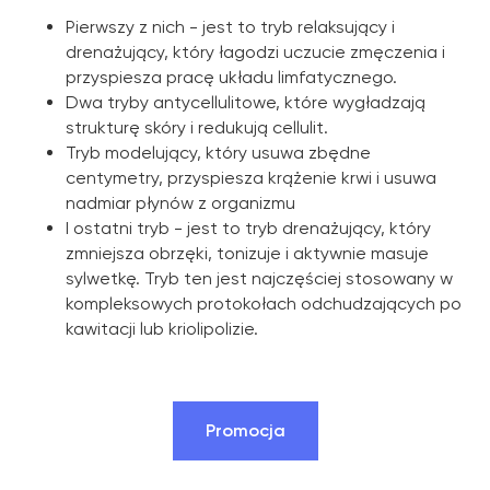
Pierwszy z nich - jest to tryb relaksujący i
drenażujący, który łagodzi uczucie zmęczenia i
przyspiesza pracę układu limfatycznego.
Dwa tryby antycellulitowe, które wygładzają
strukturę skóry i redukują cellulit.
Tryb modelujący, który usuwa zbędne
centymetry, przyspiesza krążenie krwi i usuwa
nadmiar płynów z organizmu
I ostatni tryb - jest to tryb drenażujący, który
zmniejsza obrzęki, tonizuje i aktywnie masuje
sylwetkę. Tryb ten jest najczęściej stosowany w
kompleksowych protokołach odchudzających po
kawitacji lub kriolipolizie.
Promocja