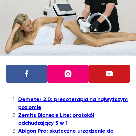
Demeter 2.0: presoterapia na najwyższym
poziomie
Zemits Bionexis Lite: protokół
odchudzający 5 w 1
Abigon Pro: skuteczne urządzenie do