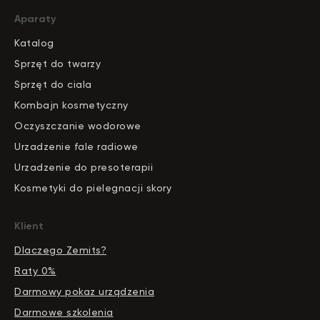
Aparaty
Katalog
S
pr
zęt do twarzy
Sprzęt do ciala
Kombajn kosmetyczny
Oczyszczanie wodorowe
Urzadzenie fale radiowe
Urzadzenie do presoterapii
Kosmetyki do pielegnacji skory
Klient
Dlaczego Zemits?
Raty 0%
Darmowy pokaz urządzenia
Darmowe szkolenia