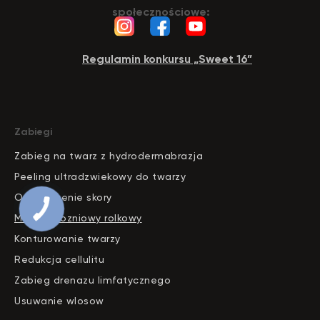
społecznościowe:
Regulamin konkursu „Sweet 16”
Zabiegi
Zabieg na twarz z hydrodermabrazja
Peeling ultradzwiekowy do twarzy
Odmlodzenie skory
Masaz prozniowy rolkowy
Konturowanie twarzy
Redukcja cellulitu
Zabieg drenazu limfatycznego
Usuwanie wlosow