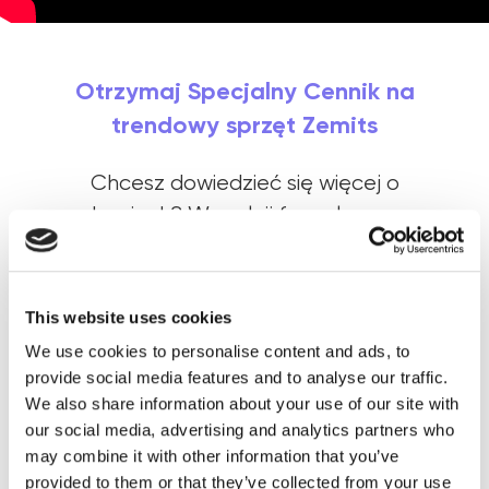
Otrzymaj Specjalny Cennik na
trendowy sprzęt Zemits
Chcesz dowiedzieć się więcej o
urządzeniach? Wypełnij formularz, a my z
przyjemnością udzielimy Ci konsultacji na
Specjalny
wszystkie pytania i prześlemy
Cennik
ze zniżkami.
This website uses cookies
We use cookies to personalise content and ads, to
provide social media features and to analyse our traffic.
Twoje imię
We also share information about your use of our site with
our social media, advertising and analytics partners who
may combine it with other information that you’ve
+1(000)000-0000
provided to them or that they’ve collected from your use