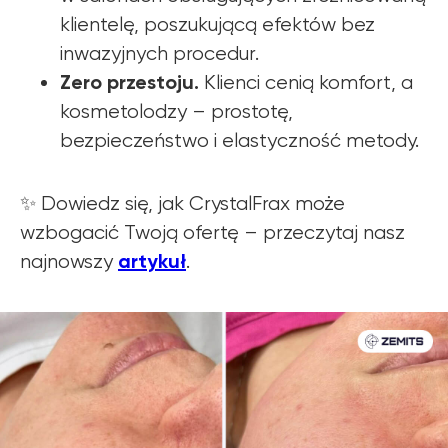
klientelę, poszukującą efektów bez
inwazyjnych procedur.
Zero przestoju.
Klienci cenią komfort, a
kosmetolodzy – prostotę,
bezpieczeństwo i elastyczność metody.
✨ Dowiedz się, jak CrystalFrax może
wzbogacić Twoją ofertę – przeczytaj nasz
artykuł
najnowszy
.