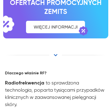
Dlaczego właśnie RF?
Radiofrekwencja
to sprawdzona
technologia, poparta tysiącami przypadków
klinicznych w zaawansowanej pielęgnacji
skóry.