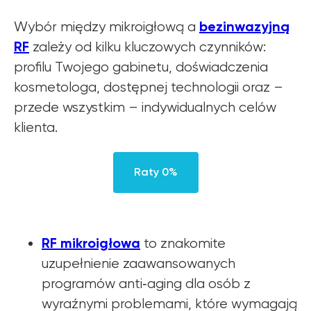
bezinwazyjną
Wybór między mikroigłową a
RF
zależy od kilku kluczowych czynników:
profilu Twojego gabinetu, doświadczenia
kosmetologa, dostępnej technologii oraz –
przede wszystkim – indywidualnych celów
klienta.
Raty 0%
RF mikroigłowa
to znakomite
uzupełnienie zaawansowanych
programów anti‑aging dla osób z
wyraźnymi problemami, które wymagają