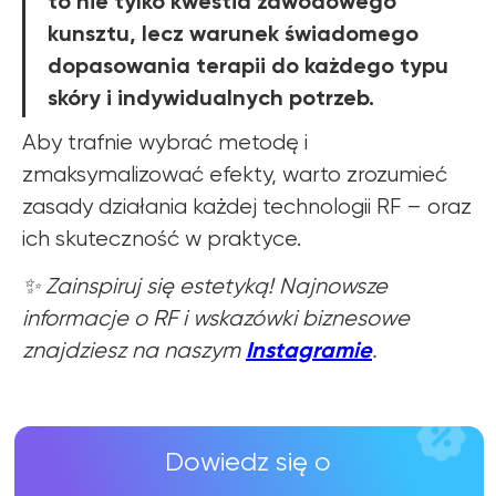
to nie tylko kwestia zawodowego
WIĘCEJ INFORMACJI
kunsztu, lecz warunek świadomego
dopasowania terapii do każdego typu
skóry i indywidualnych potrzeb.
Aby trafnie wybrać metodę i
zmaksymalizować efekty, warto zrozumieć
zasady działania każdej technologii RF – oraz
ich skuteczność w praktyce.
✨ Zainspiruj się estetyką! Najnowsze
informacje o RF i wskazówki biznesowe
Instagramie
znajdziesz na naszym
.