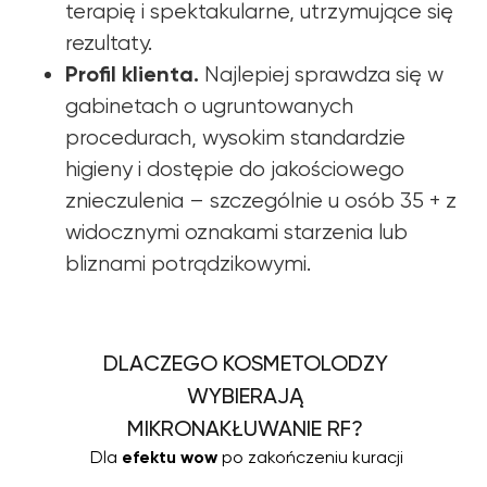
terapię i spektakularne, utrzymujące się
rezultaty.
Profil klienta.
Najlepiej sprawdza się w
gabinetach o ugruntowanych
procedurach, wysokim standardzie
higieny i dostępie do jakościowego
znieczulenia – szczególnie u osób 35 + z
widocznymi oznakami starzenia lub
bliznami potrądzikowymi.
DLACZEGO KOSMETOLODZY
WYBIERAJĄ
MIKRONAKŁUWANIE RF?
Dla
efektu wow
po zakończeniu kuracji