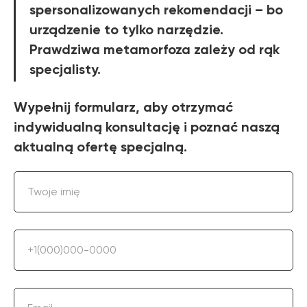
spersonalizowanych rekomendacji – bo
urządzenie to tylko narzędzie.
Prawdziwa metamorfoza zależy od rąk
specjalisty.
Wypełnij formularz, aby otrzymać
indywidualną konsultację i poznać naszą
aktualną ofertę specjalną.
Twoje imię
+1(000)000-0000