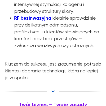
intensywnej stymulacji kolagenu i
przebudowy struktury skóry.
RF bezinwazyjna
idealnie sprawdzi się
przy delikatnym odmładzaniu,
profilaktyce i u klientów stawiających na
komfort oraz brak przestojów –
zwłaszcza wrażliwych czy ostrożnych.
Kluczem do sukcesu jest zrozumienie potrzeb
klienta i dobranie technologii, która najlepiej
je zaspokoi.
Twój biznes – Twoje zasady