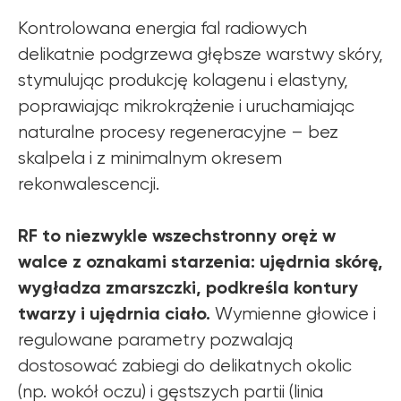
Kontrolowana energia fal radiowych
delikatnie podgrzewa głębsze warstwy skóry,
stymulując produkcję kolagenu i elastyny,
poprawiając mikrokrążenie i uruchamiając
naturalne procesy regeneracyjne – bez
skalpela i z minimalnym okresem
rekonwalescencji.
RF to niezwykle wszechstronny oręż w
walce z oznakami starzenia: ujędrnia skórę,
wygładza zmarszczki, podkreśla kontury
twarzy i ujędrnia ciało.
Wymienne głowice i
regulowane parametry pozwalają
dostosować zabiegi do delikatnych okolic
(np. wokół oczu) i gęstszych partii (linia