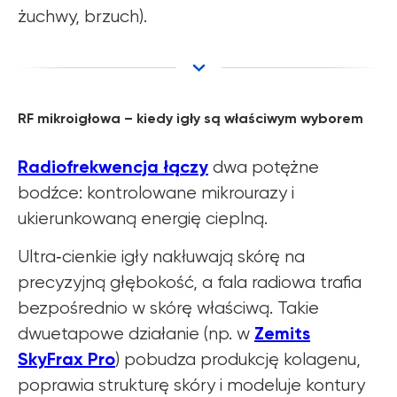
żuchwy, brzuch).
RF mikroigłowa – kiedy igły są właściwym wyborem
Radiofrekwencja łączy
dwa potężne
bodźce: kontrolowane mikrourazy i
ukierunkowaną energię cieplną.
Ultra‑cienkie igły nakłuwają skórę na
precyzyjną głębokość, a fala radiowa trafia
bezpośrednio w skórę właściwą. Takie
Zemits
dwuetapowe działanie (np. w
SkyFrax Pro
) pobudza produkcję kolagenu,
poprawia strukturę skóry i modeluje kontury