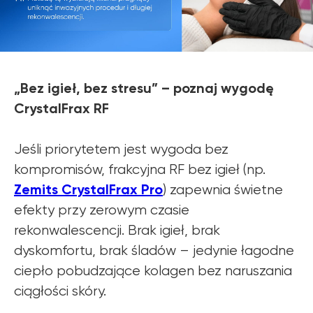
„Bez igieł, bez stresu” – poznaj wygodę
CrystalFrax RF
Jeśli priorytetem jest wygoda bez
kompromisów, frakcyjna RF bez igieł (np.
Zemits CrystalFrax Pro
) zapewnia świetne
efekty przy zerowym czasie
rekonwalescencji. Brak igieł, brak
dyskomfortu, brak śladów – jedynie łagodne
ciepło pobudzające kolagen bez naruszania
ciągłości skóry.