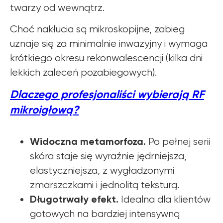
twarzy od wewnątrz.
Choć nakłucia są mikroskopijne, zabieg
uznaje się za minimalnie inwazyjny i wymaga
krótkiego okresu rekonwalescencji (kilka dni
lekkich zaleceń pozabiegowych).
Dlaczego profesjonaliści wybierają RF
mikroigłową?
Widoczna metamorfoza.
Po pełnej serii
skóra staje się wyraźnie jędrniejsza,
elastyczniejsza, z wygładzonymi
zmarszczkami i jednolitą teksturą.
Długotrwały efekt.
Idealna dla klientów
gotowych na bardziej intensywną