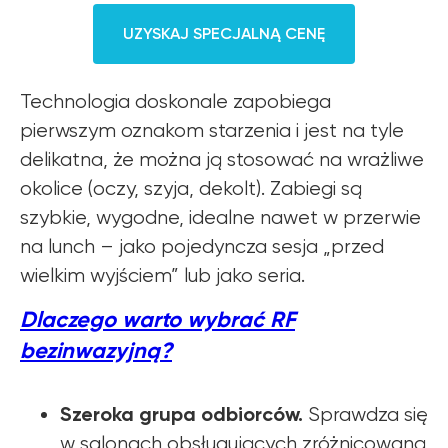
UZYSKAJ SPECJALNĄ CENĘ
Technologia doskonale zapobiega
pierwszym oznakom starzenia i jest na tyle
delikatna, że można ją stosować na wrażliwe
okolice (oczy, szyja, dekolt). Zabiegi są
szybkie, wygodne, idealne nawet w przerwie
na lunch – jako pojedyncza sesja „przed
wielkim wyjściem” lub jako seria.
Dlaczego warto wybrać RF
bezinwazyjną?
Szeroka grupa odbiorców.
Sprawdza się
w salonach obsługujących zróżnicowaną