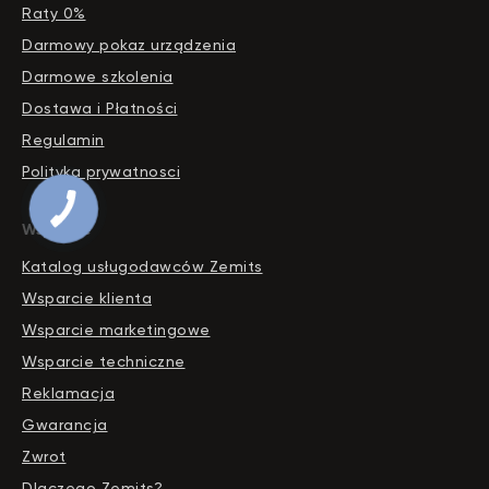
Raty 0%
Darmowy pokaz urządzenia
Darmowe szkolenia
Dostawa i Płatności
Regulamin
Polityka prywatnosci
PRZYCISK
KONTAKTU
Wsparcie
Katalog usługodawców Zemits
Wsparcie klienta
Wsparcie marketingowe
Wsparcie techniczne
Reklamacja
Gwarancja
Zwrot
Dlaczego Zemits?