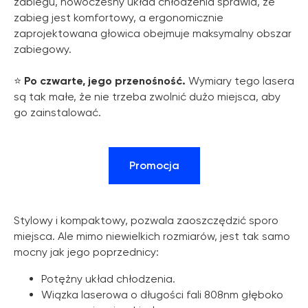
zabiegu, nowoczesny układ chłodzenia sprawia, że
zabieg jest komfortowy, a ergonomicznie
zaprojektowana głowica obejmuje maksymalny obszar
zabiegowy.
⭐️
Po czwarte, jego przenośność.
Wymiary tego lasera
są tak małe, że nie trzeba zwolnić dużo miejsca, aby
go zainstalować.
Promocja
Stylowy i kompaktowy, pozwala zaoszczędzić sporo
miejsca. Ale mimo niewielkich rozmiarów, jest tak samo
mocny jak jego poprzednicy:
Potężny układ chłodzenia.
Wiązka laserowa o długości fali 808nm głęboko