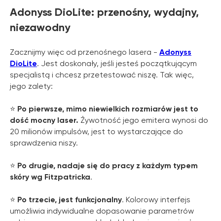
Adonyss DioLite: przenośny, wydajny,
niezawodny
Zacznijmy więc od przenośnego lasera -
Adonyss
DioLite
. Jest doskonały, jeśli jesteś początkującym
specjalistą i chcesz przetestować niszę. Tak więc,
jego zalety:
⭐️
Po pierwsze, mimo niewielkich rozmiarów jest to
dość mocny laser.
Żywotność jego emitera wynosi do
20 milionów impulsów, jest to wystarczające do
sprawdzenia niszy.
⭐️
Po drugie, nadaje się do pracy z każdym typem
skóry wg Fitzpatricka
.
⭐️
Po trzecie, jest funkcjonalny
. Kolorowy interfejs
umożliwia indywidualne dopasowanie parametrów