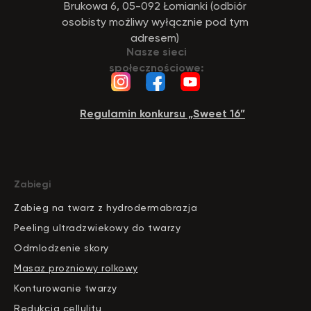
Brukowa 6, 05-092 Łomianki (odbiór
osobisty możliwy wyłącznie pod tym
adresem)
Nasze sieci
społecznościowe:
Regulamin konkursu „Sweet 16”
Zabiegi
Zabieg na twarz z hydrodermabrazja
Peeling ultradzwiekowy do twarzy
Odmlodzenie skory
Masaz prozniowy rolkowy
Konturowanie twarzy
Redukcja cellulitu