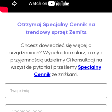
Otrzymaj Specjalny Cennik na
trendowy sprzęt Zemits
Chcesz dowiedzieć się więcej o
urządzeniach? Wypełnij formularz, a my z
przyjemnością udzielimy Ci konsultacji na
Specjalny
wszystkie pytania i prześlemy
Cennik
ze zniżkami.
Twoje imię
+1(000)000-0000