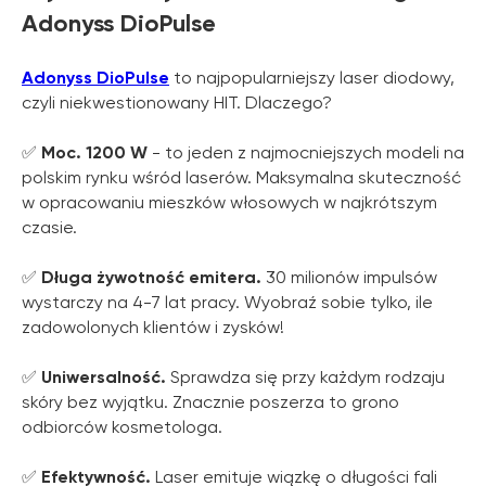
Adonyss DioPulse
Adonyss DioPulse
to najpopularniejszy laser diodowy,
czyli niekwestionowany HIT. Dlaczego?
✅
Moc. 1200 W
- to jeden z najmocniejszych modeli na
polskim rynku wśród laserów. Maksymalna skuteczność
w opracowaniu mieszków włosowych w najkrótszym
czasie.
✅
Długa żywotność emitera.
30 milionów impulsów
wystarczy na 4-7 lat pracy. Wyobraź sobie tylko, ile
zadowolonych klientów i zysków!
✅
Uniwersalność.
Sprawdza się przy każdym rodzaju
skóry bez wyjątku. Znacznie poszerza to grono
odbiorców kosmetologa.
✅
Efektywność.
Laser emituje wiązkę o długości fali