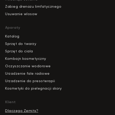
Zabieg drenazu limfatycznego
Usuwanie wlosow
Aparaty
Katalog
S
pr
zęt do twarzy
Sprzęt do ciala
Kombajn kosmetyczny
Oczyszczanie wodorowe
Urzadzenie fale radiowe
Urzadzenie do presoterapii
Kosmetyki do pielegnacji skory
Klient
Dlaczego Zemits?