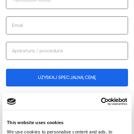
Email
Aparatura / procedura
UZYSKAJ SPECJALNĄ CENĘ
Wypełniając formularz wyrażasz zgodę na
przetwarzanie danych osobowych.
This website uses cookies
We use cookies to personalise content and ads, to