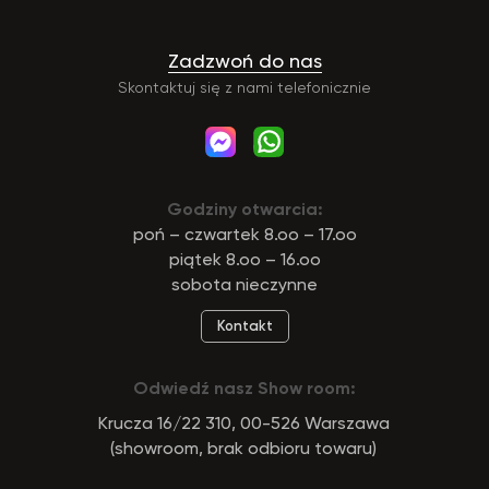
Zadzwoń do nas
Skontaktuj się z nami telefonicznie
Godziny otwarcia:
poń – czwartek 8.oo – 17.oo
piątek 8.oo – 16.oo
sobota nieczynne
Kontakt
Odwiedź nasz Show room:
Krucza 16/22 310, 00-526 Warszawa
(showroom, brak odbioru towaru)