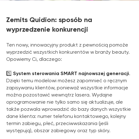
Zemits Quidion: sposób na
wyprzedzenie konkurencji
Ten nowy, innowacyjny produkt z pewnością pomoże
wyprzedzić wszystkich konkurentów w branży beauty.
Opowiemy Ci, dlaczego:
1️⃣
System sterowania SMART najnowszej generacji
.
Dzięki temu modelowi możesz zapomnieć o ręcznym
zapisywaniu klientów, ponieważ wszystkie informacje
można pozostawić wewnątrz lasera. Wydajne
oprogramowanie nie tylko samo się aktualizuje, ale
także pozwala wprowadzić do bazy danych wszystkie
dane klienta: numer telefonu kontaktowego, kolejny
termin zabiegu, płeć, przeciwwskazania (jeśli
występują), obszar zabiegowy oraz typ skóry.