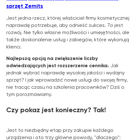
sprzęt Zemits
Jest jedna rzecz, której właściciel firmy kosmetycznej
naprawdę potrzebuje, aby odnieść sukces. To jest
rozwój. Nie tylko własne możliwości i umiejętności, ale
także doskonalenie usług i zabiegów, które wykonują
klienci.
Najlepszą opcją na zwiększenie liczby
odwiedzających jest rozszerzenie cennika.
Jak
jednak wybrać naprawdę wysokiej jakości i wydajny
sprzęt? I jak wprowadzić nowe usługi do swojej firmy,
nie tracąc czasu na szkolenia pracowników? Dziś o
tym porozmawiamy.
Czy pokaz jest konieczny? Tak!
Jest to niezbędny etap przy zakupie każdego
urządzenia i oto trzy główne powody, "dlaczego":