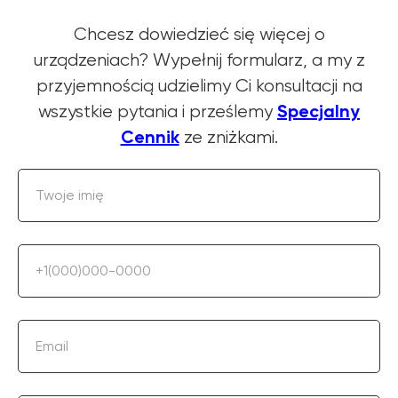
Chcesz dowiedzieć się więcej o
urządzeniach? Wypełnij formularz, a my z
przyjemnością udzielimy Ci konsultacji na
Specjalny
wszystkie pytania i prześlemy
Cennik
ze zniżkami.
Twoje imię
+1(000)000-0000
Email