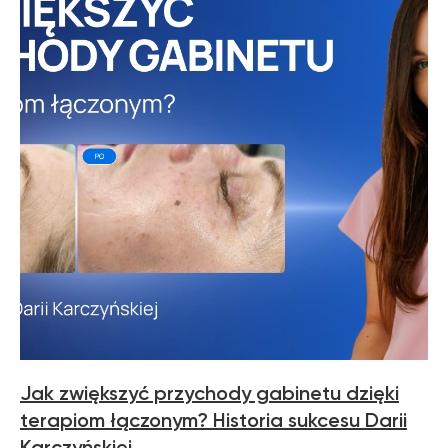
Jak zwiększyć przychody gabinetu dzięki
terapiom łączonym? Historia sukcesu Darii
Karczyńskiej