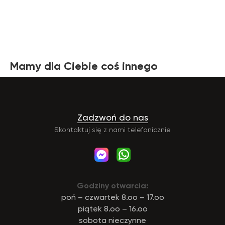
Mamy dla Ciebie coś innego
Zadzwoń do nas
Skontaktuj się z nami telefonicznie
Godziny otwarcia:
poń – czwartek 8.oo – 17.oo
piątek 8.oo – 16.oo
sobota nieczynne