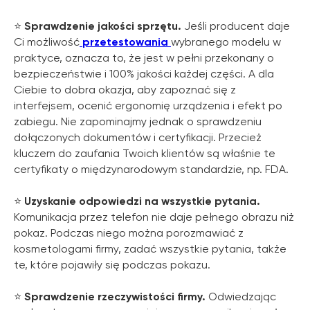
⭐️
Sprawdzenie jakości sprzętu.
Jeśli producent daje
Ci możliwość
przetestowania
wybranego modelu w
praktyce, oznacza to, że jest w pełni przekonany o
bezpieczeństwie i 100% jakości każdej części. A dla
Ciebie to dobra okazja, aby zapoznać się z
interfejsem, ocenić ergonomię urządzenia i efekt po
zabiegu. Nie zapominajmy jednak o sprawdzeniu
dołączonych dokumentów i certyfikacji. Przecież
kluczem do zaufania Twoich klientów są właśnie te
certyfikaty o międzynarodowym standardzie, np. FDA.
⭐️
Uzyskanie odpowiedzi na wszystkie pytania.
Komunikacja przez telefon nie daje pełnego obrazu niż
pokaz. Podczas niego można porozmawiać z
kosmetologami firmy, zadać wszystkie pytania, także
te, które pojawiły się podczas pokazu.
⭐️
Sprawdzenie rzeczywistości firmy.
Odwiedzając