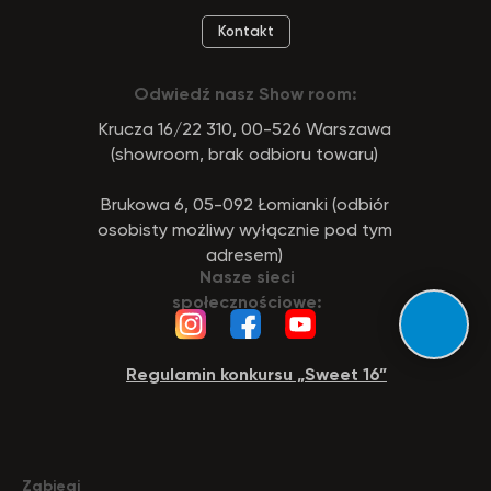
Kontakt
Odwiedź nasz Show room:
Krucza 16/22 310, 00-526 Warszawa
(showroom, brak odbioru towaru)
Brukowa 6, 05-092 Łomianki (odbiór
osobisty możliwy wyłącznie pod tym
adresem)
Nasze sieci
społecznościowe:
Regulamin konkursu „Sweet 16”
Zabiegi