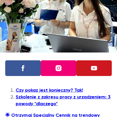
Czy pokaz jest konieczny? Tak!
Szkolenie z zakresu pracy z urządzeniem: 3
powody "dlaczego"
🌟
Otrzymaj Specjalny Cennik na trendowy