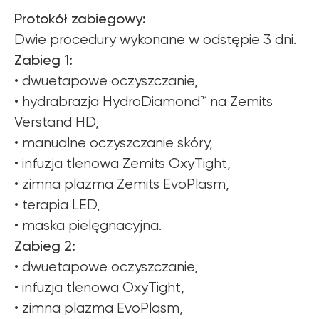
Protokół zabiegowy:
Dwie procedury wykonane w odstępie 3 dni.
Zabieg 1:
• dwuetapowe oczyszczanie,
• hydrabrazja HydroDiamond™ na Zemits
Verstand HD,
• manualne oczyszczanie skóry,
• infuzja tlenowa Zemits OxyTight,
• zimna plazma Zemits EvoPlasm,
• terapia LED,
• maska pielęgnacyjna.
Zabieg 2:
• dwuetapowe oczyszczanie,
• infuzja tlenowa OxyTight,
• zimna plazma EvoPlasm,