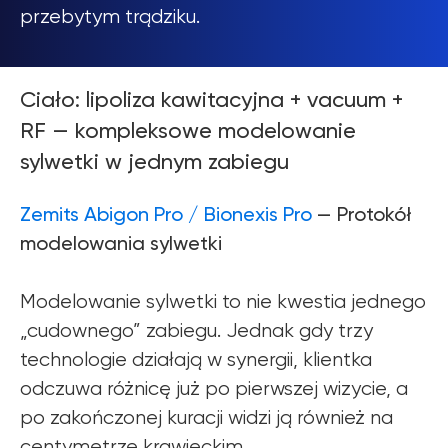
przebytym trądziku.
Ciało: lipoliza kawitacyjna + vacuum +
RF — kompleksowe modelowanie
sylwetki w jednym zabiegu
Zemits Abigon Pro / Bionexis Pro
— Protokół
modelowania sylwetki
Modelowanie sylwetki to nie kwestia jednego
„cudownego” zabiegu. Jednak gdy trzy
technologie działają w synergii, klientka
odczuwa różnicę już po pierwszej wizycie, a
po zakończonej kuracji widzi ją również na
centymetrze krawieckim.