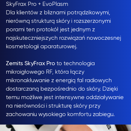
SkyFrax Pro + EvoPlasm
Dla klientów z bliznami potrądzikowymi,
nierówną strukturą skóry i rozszerzonymi
porami ten protokół jest jednym z
najskuteczniejszych rozwiązań nowoczesnej
kosmetologii aparaturowej.
Zemits SkyFrax Pro
to technologia
mikroigłowego RF, która łączy
mikronakłuwanie z energią fal radiowych
dostarczaną bezpośrednio do skóry. Dzięki
temu możliwe jest intensywne oddziaływanie
na nierówności i strukturę skóry przy
zachowaniu wysokiego komfortu zabiegu.