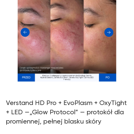
Verstand HD Pro + EvoPlasm + OxyTight
+ LED —„Glow Protocol” — protokół dla
promiennej, pełnej blasku skóry