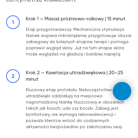
Krok 1 — Masaż próżniowo-rolkowy | 15 minut
Etap przygotowawczy. Mechaniczna stymulacja
tkanek wspiera mikrokrążenie, przygotowuje obszar
zabiegowy do kolejnych etapów terapii i pomaga
poprawić wygląd skóry. Już na tym etapie skóra
może wyglądać na gładszą i bardziej napiętą.
Krok 2 — Kawitacja ultradźwiękowa | 20–25
minut
Kluczowy etap protokołu. Niskoczęstotliwościowe
ultradźwięki oddziałują na miejscowo
nagromadzoną tkankę tłuszczową w obszarach
takich jak brzuch, uda czy boczki. Zabieg jest
komfortowy, nie wymaga rekonwalescencji i
pozwala klientce wrócić do codziennych
aktywności bezpośrednio po zakończeniu sesji.