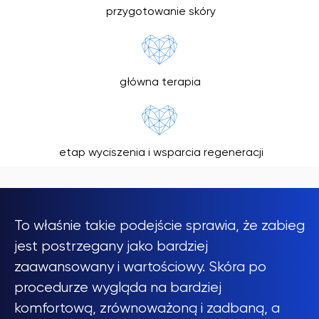
przygotowanie skóry
główna terapia
etap wyciszenia i wsparcia regeneracji
To właśnie takie podejście sprawia, że zabieg
jest postrzegany jako bardziej
zaawansowany i wartościowy. Skóra po
procedurze wygląda na bardziej
komfortową, zrównoważoną i zadbaną, a