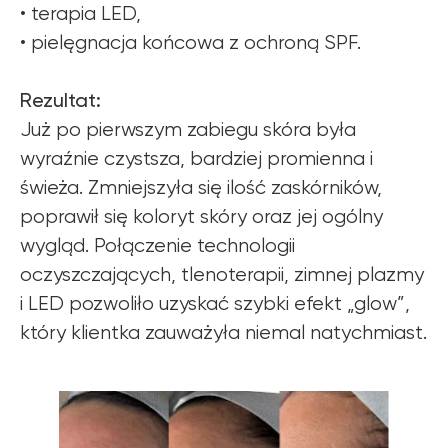
• terapia LED,
• pielęgnacja końcowa z ochroną SPF.
Rezultat:
Już po pierwszym zabiegu skóra była
wyraźnie czystsza, bardziej promienna i
świeża. Zmniejszyła się ilość zaskórników,
poprawił się koloryt skóry oraz jej ogólny
wygląd. Połączenie technologii
oczyszczających, tlenoterapii, zimnej plazmy
i LED pozwoliło uzyskać szybki efekt „glow”,
który klientka zauważyła niemal natychmiast.