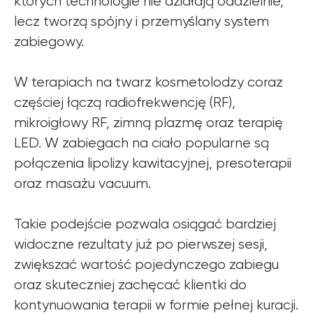
których technologie nie działają oddzielnie,
lecz tworzą spójny i przemyślany system
zabiegowy.
W terapiach na twarz kosmetolodzy coraz
częściej łączą radiofrekwencję (RF),
mikroigłowy RF, zimną plazmę oraz terapię
LED. W zabiegach na ciało popularne są
połączenia lipolizy kawitacyjnej, presoterapii
oraz masażu vacuum.
Takie podejście pozwala osiągać bardziej
widoczne rezultaty już po pierwszej sesji,
zwiększać wartość pojedynczego zabiegu
oraz skuteczniej zachęcać klientki do
kontynuowania terapii w formie pełnej kuracji.