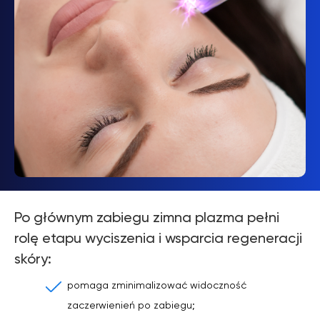
Po głównym zabiegu zimna plazma pełni
rolę etapu wyciszenia i wsparcia regeneracji
skóry:
pomaga zminimalizować widoczność
zaczerwienień po zabiegu;