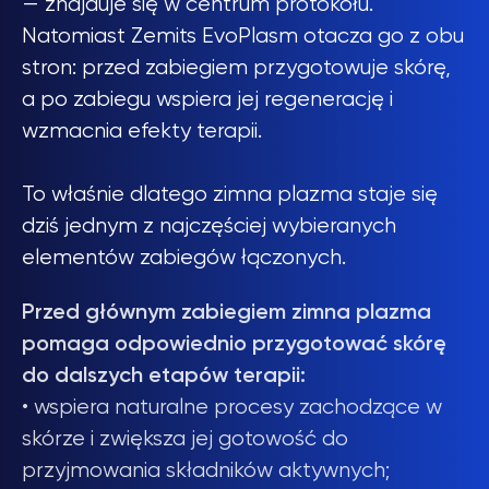
— znajduje się w centrum protokołu.
Natomiast Zemits EvoPlasm otacza go z obu
stron: przed zabiegiem przygotowuje skórę,
a po zabiegu wspiera jej regenerację i
wzmacnia efekty terapii.
To właśnie dlatego zimna plazma staje się
dziś jednym z najczęściej wybieranych
elementów zabiegów łączonych.
Przed głównym zabiegiem zimna plazma
pomaga odpowiednio przygotować skórę
do dalszych etapów terapii:
• wspiera naturalne procesy zachodzące w
skórze i zwiększa jej gotowość do
przyjmowania składników aktywnych;