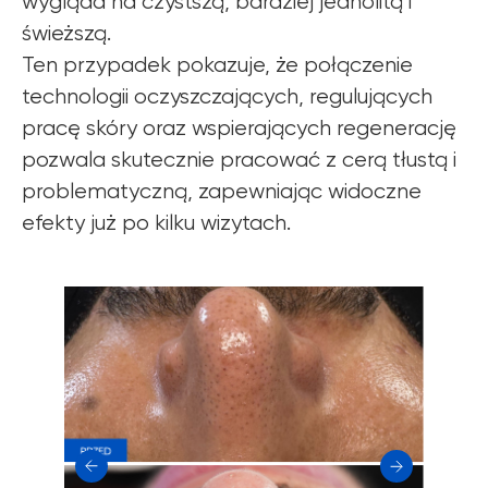
wygląda na czystszą, bardziej jednolitą i
świeższą.
Ten przypadek pokazuje, że połączenie
technologii oczyszczających, regulujących
pracę skóry oraz wspierających regenerację
pozwala skutecznie pracować z cerą tłustą i
problematyczną, zapewniając widoczne
efekty już po kilku wizytach.