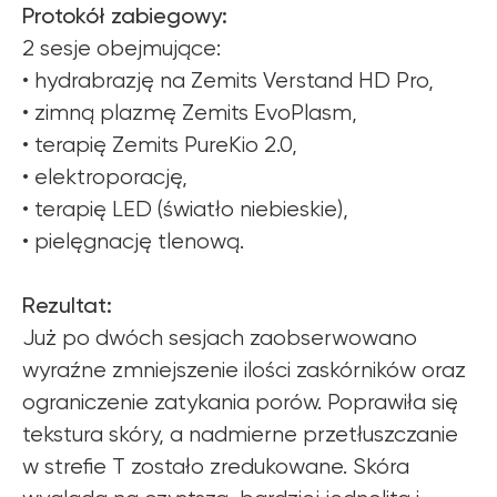
Protokół zabiegowy:
2 sesje obejmujące:
• hydrabrazję na Zemits Verstand HD Pro,
• zimną plazmę Zemits EvoPlasm,
• terapię Zemits PureKio 2.0,
• elektroporację,
• terapię LED (światło niebieskie),
• pielęgnację tlenową.
Rezultat:
Już po dwóch sesjach zaobserwowano
wyraźne zmniejszenie ilości zaskórników oraz
ograniczenie zatykania porów. Poprawiła się
tekstura skóry, a nadmierne przetłuszczanie
w strefie T zostało zredukowane. Skóra