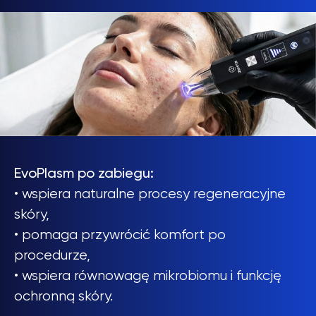
EvoPlasm po zabiegu:
• wspiera naturalne procesy regeneracyjne
skóry,
• pomaga przywrócić komfort po
procedurze,
• wspiera równowagę mikrobiomu i funkcję
ochronną skóry.