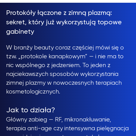
Protokóły łączone z zimną plazmą:
sekret, który już wykorzystują topowe
gabinety
W branży beauty coraz częściej mówi się o
tzw. „protokole kanapkowym” — i nie ma to
nic wspólnego z jedzeniem. To jeden z
najciekawszych sposobów wykorzystania
zimnej plazmy w nowoczesnych terapiach
kosmetologicznych.
Jak to działa?
Główny zabieg — RF, mikronakłuwanie,
terapia anti-age czy intensywna pielęgnacja