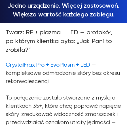
Jedno urządzenie. Więcej zastosowań.
Większa wartość każdego zabiegu.
Twarz: RF + plazma + LED — protokół,
po którym klientka pyta: „Jak Pani to
zrobiła?”
CrystalFrax Pro + EvoPlasm + LED
—
kompleksowe odmładzanie skóry bez okresu
rekonwalescencji
To połączenie zostało stworzone z myślą o
klientkach 35+, które chcą poprawić napięcie
skóry, zredukować widoczność zmarszczek i
przeciwdziałać oznakom utraty jędrności —