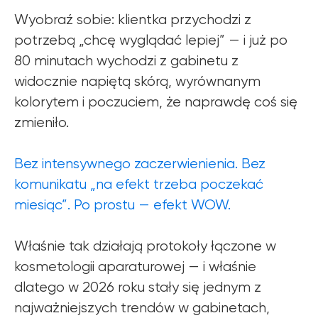
Wyobraź sobie: klientka przychodzi z
potrzebą „chcę wyglądać lepiej” — i już po
80 minutach wychodzi z gabinetu z
widocznie napiętą skórą, wyrównanym
kolorytem i poczuciem, że naprawdę coś się
zmieniło.
Bez intensywnego zaczerwienienia. Bez
komunikatu „na efekt trzeba poczekać
miesiąc”. Po prostu — efekt WOW.
Właśnie tak działają protokoły łączone w
kosmetologii aparaturowej — i właśnie
dlatego w 2026 roku stały się jednym z
najważniejszych trendów w gabinetach,