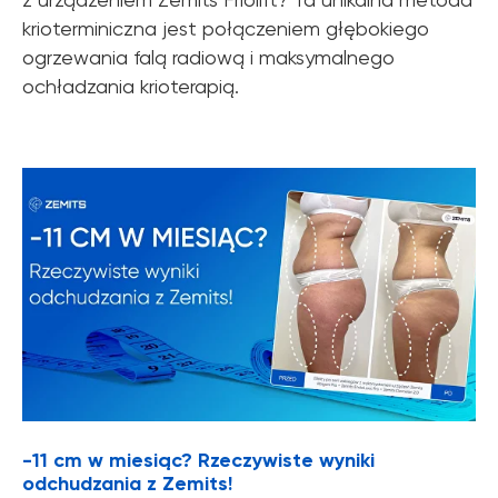
krioterminiczna jest połączeniem głębokiego
ogrzewania falą radiową i maksymalnego
ochładzania krioterapią.
-11 cm w miesiąc? Rzeczywiste wyniki
odchudzania z Zemits!