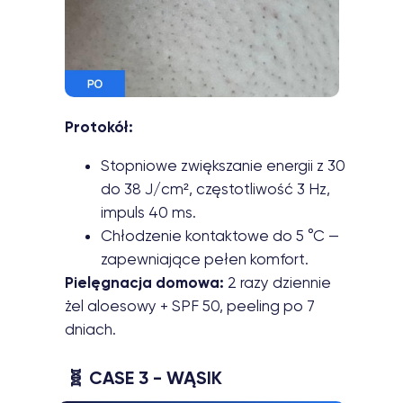
Protokół:
Stopniowe zwiększanie energii z 30
do 38 J/cm², częstotliwość 3 Hz,
impuls 40 ms.
Chłodzenie kontaktowe do 5 °C —
zapewniające pełen komfort.
Pielęgnacja domowa:
2 razy dziennie
żel aloesowy + SPF 50, peeling po 7
dniach.
🧬
CASE 3 - WĄSIK