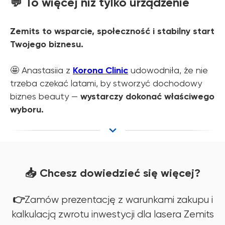
💬 To więcej niż tylko urządzenie
Zemits to wsparcie, społeczność i stabilny start
Twojego biznesu.
🤩 Anastasiia z
Korona Clinic
udowodniła, że nie
trzeba czekać latami, by stworzyć dochodowy
biznes beauty —
wystarczy dokonać właściwego
wyboru.
📥 Chcesz dowiedzieć się więcej?
👉
Zamów prezentację z warunkami zakupu i
kalkulacją zwrotu inwestycji dla lasera Zemits