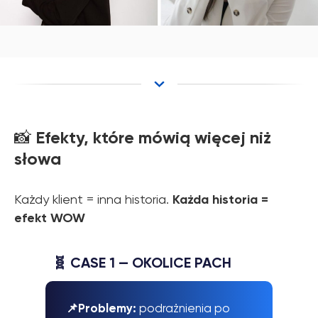
Efekty, które mówią więcej niż
📸
słowa
Każdy klient = inna historia.
Każda historia =
efekt WOW
🧬 CASE 1 —
OKOLICE PACH
📌Problemy:
podrażnienia po