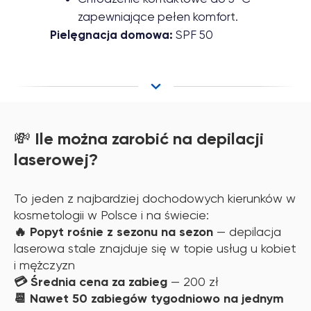
zapewniające pełen komfort.
Pielęgnacja domowa:
SPF 50
Ile można zarobić na depilacji
💸
laserowej?
To jeden z najbardziej dochodowych kierunków w
kosmetologii w Polsce i na świecie:
🔥 Popyt rośnie z sezonu na sezon
— depilacja
laserowa stale znajduje się w topie usług u kobiet
i mężczyzn
💳 Średnia cena za zabieg
— 200 zł
📆 Nawet 50 zabiegów tygodniowo na jednym