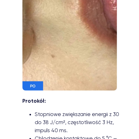
Protokół:
Stopniowe zwiększanie energii z 30
do 38 J/cm², częstotliwość 3 Hz,
impuls 40 ms.
Chłodzenie kontaktowe do 5 °C —