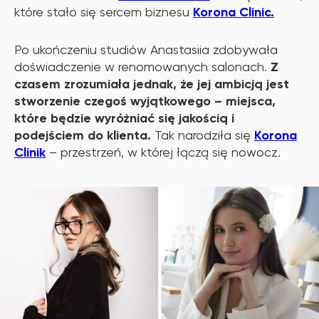
które stało się sercem biznesu
Korona Clinic.
Po ukończeniu studiów Anastasiia zdobywała
doświadczenie w renomowanych salonach.
Z
czasem zrozumiała jednak, że jej ambicją jest
stworzenie czegoś wyjątkowego – miejsca,
które będzie wyróżniać się jakością i
podejściem do klienta.
Tak narodziła się
Korona
Clinik
– przestrzeń, w której łączą się nowocz.