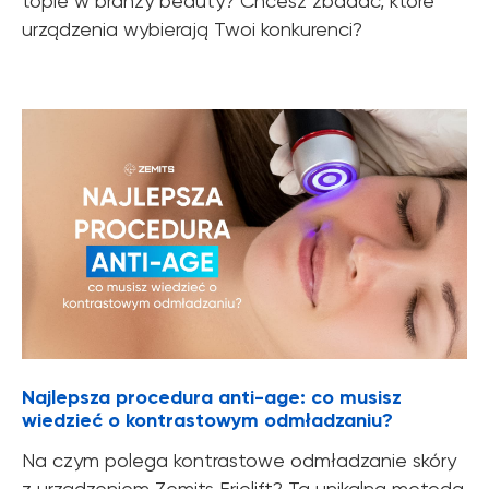
topie w branży beauty? Chcesz zbadać, które
urządzenia wybierają Twoi konkurenci?
Najlepsza procedura anti-age: co musisz
wiedzieć o kontrastowym odmładzaniu?
Na czym polega kontrastowe odmładzanie skóry
z urządzeniem Zemits Friolift? Ta unikalna metoda