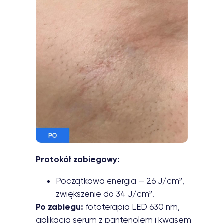
Protokół zabiegowy:
Początkowa energia — 26 J/cm²,
zwiększenie do 34 J/cm².
Po zabiegu:
fototerapia LED 630 nm,
aplikacja serum z pantenolem i kwasem