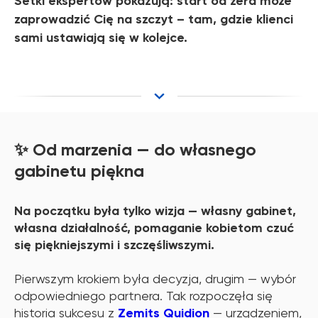
Setki ekspertów pokazują: start od zera może
zaprowadzić Cię na szczyt – tam, gdzie klienci
sami ustawiają się w kolejce.
✨ Od marzenia — do własnego
gabinetu piękna
Na początku była tylko wizja — własny gabinet,
własna działalność, pomaganie kobietom czuć
się piękniejszymi i szczęśliwszymi.
Pierwszym krokiem była decyzja, drugim — wybór
odpowiedniego partnera. Tak rozpoczęła się
historia sukcesu z
Zemits Quidion
— urządzeniem,