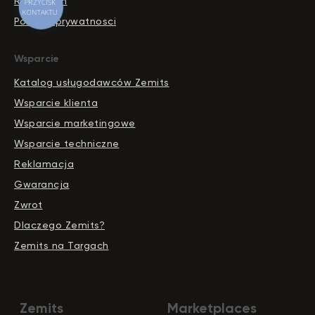
Regulamin
Polityka prywatnosci
Wsparcie
Katalog usługodawców Zemits
Wsparcie klienta
Wsparcie marketingowe
Wsparcie techniczne
Reklamacja
Gwarancja
Zwrot
Dlaczego Zemits?
Zemits na Targach