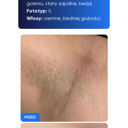
goleniu, stany zapalne, świąd.
Fototyp:
II.
Włosy:
ciemne, średniej grubości.