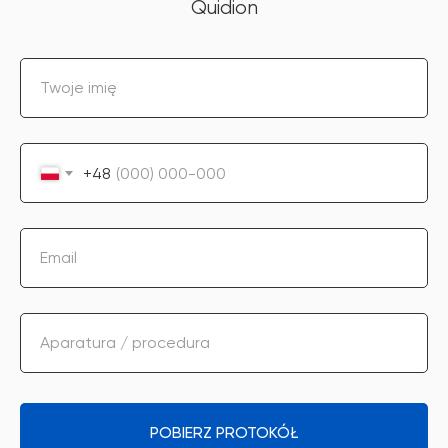
Quidion
Twoje imię
+48
Email
Aparatura / procedura
POBIERZ PROTOKÓŁ