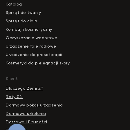
Katalog
S
pr
zęt do twarzy
Sprzęt do ciala
Kombajn kosmetyczny
Oczyszczanie wodorowe
Urzadzenie fale radiowe
Urzadzenie do presoterapii
Kosmetyki do pielegnacji skory
Klient
Dlaczego Zemits?
Raty 0%
Darmowy pokaz urządzenia
Darmowe szkolenia
Dostawa i Płatności