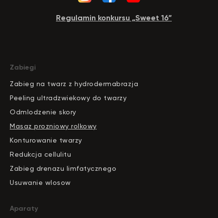
Regulamin konkursu „Sweet 16”
Zabiegi
Zabieg na twarz z hydrodermabrazja
Peeling ultradzwiekowy do twarzy
Odmlodzenie skory
Masaz prozniowy rolkowy
Konturowanie twarzy
Redukcja cellulitu
Zabieg drenazu limfatycznego
Usuwanie wlosow
Aparaty