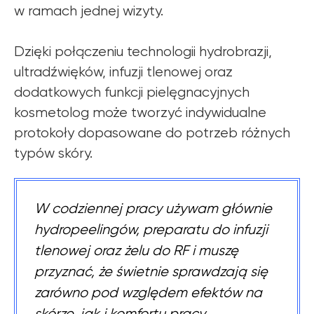
w ramach jednej wizyty.
Dzięki połączeniu technologii hydrobrazji,
ultradźwięków, infuzji tlenowej oraz
dodatkowych funkcji pielęgnacyjnych
kosmetolog może tworzyć indywidualne
protokoły dopasowane do potrzeb różnych
typów skóry.
W codziennej pracy używam głównie
hydropeelingów, preparatu do infuzji
tlenowej oraz żelu do RF i muszę
przyznać, że świetnie sprawdzają się
zarówno pod względem efektów na
skórze, jak i komfortu pracy.