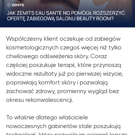
Współczesny klient oczekuje od zabiegów
kosmetologicznych czegoś więcej niż tylko
chwilowego odświeżenia skóry. Coraz
częściej poszukuje terapii, które przynoszą
widoczne rezultaty już po pierwszej wizycie,
poprawiają komfort skóry i pozwalają
zachować zdrowy, promienny wygląd bez
okresu rekonwalescencji.
To właśnie dlatego właściciele
nowoczesnych gabinetów stale poszukują
technologii, które pozwolą im osiągać lepsze