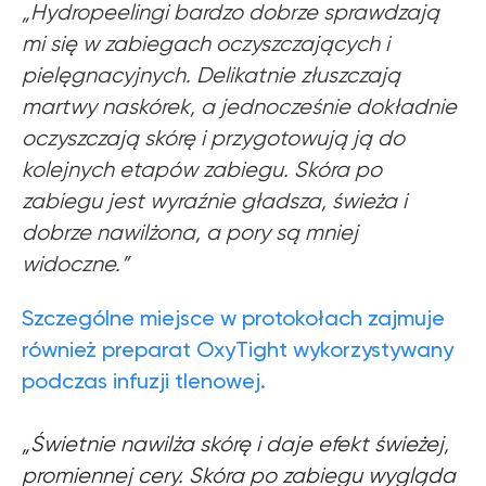
„Hydropeelingi bardzo dobrze sprawdzają
mi się w zabiegach oczyszczających i
pielęgnacyjnych. Delikatnie złuszczają
martwy naskórek, a jednocześnie dokładnie
oczyszczają skórę i przygotowują ją do
kolejnych etapów zabiegu. Skóra po
zabiegu jest wyraźnie gładsza, świeża i
dobrze nawilżona, a pory są mniej
widoczne.”
Szczególne miejsce w protokołach zajmuje
również preparat OxyTight wykorzystywany
podczas infuzji tlenowej.
„Świetnie nawilża skórę i daje efekt świeżej,
promiennej cery. Skóra po zabiegu wygląda