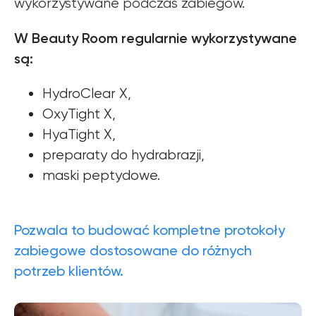
wykorzystywane podczas zabiegów.
W Beauty Room regularnie wykorzystywane
są:
HydroClear Х,
OxyTight Х,
HyaTight X,
preparaty do hydrabrazji,
maski peptydowe.
Pozwala to budować kompletne protokoły
zabiegowe dostosowane do różnych
potrzeb klientów.