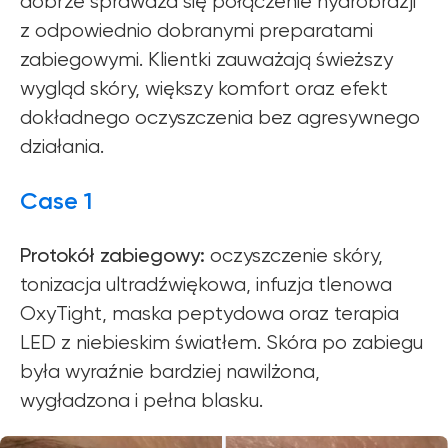
dobrze sprawdza się połączenie hydrobrazji
z odpowiednio dobranymi preparatami
zabiegowymi. Klientki zauważają świeższy
wygląd skóry, większy komfort oraz efekt
dokładnego oczyszczenia bez agresywnego
działania.
Case 1
Protokół zabiegowy:
oczyszczenie skóry,
tonizacja ultradźwiękowa, infuzja tlenowa
OxyTight, maska peptydowa oraz terapia
LED z niebieskim światłem. Skóra po zabiegu
była wyraźnie bardziej nawilżona,
wygładzona i pełna blasku.