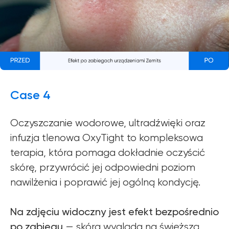
Case 4
Oczyszczanie wodorowe, ultradźwięki oraz
infuzja tlenowa OxyTight to kompleksowa
terapia, która pomaga dokładnie oczyścić
skórę, przywrócić jej odpowiedni poziom
nawilżenia i poprawić jej ogólną kondycję.
Na zdjęciu widoczny jest efekt bezpośrednio
po zabiegu
— skóra wygląda na świeższą,