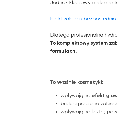
Jednak kluczowym elementem
Efekt zabiegu bezpośrednio
Dlatego profesjonalna hydrab
To kompleksowy system zab
formułach.
To właśnie kosmetyki:
efekt glo
wpływają na
budują poczucie zabie
wpływają na liczbę pow