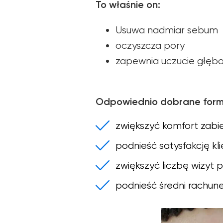
To właśnie on:
Usuwa nadmiar sebum
oczyszcza pory
zapewnia uczucie głębok
Odpowiednio dobrane form
zwiększyć komfort zabi
podnieść satysfakcję kl
zwiększyć liczbę wizyt
podnieść średni rachun