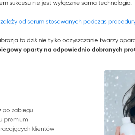
 sukcesu nie jest wyłącznie sama technologia.
 zależy od serum stosowanych podczas procedury
razja to dziś nie tylko oczyszczanie twarzy apara
iegowy oparty na odpowiednio dobranych prot
w
po zabiegu
gu premium
racających klientów