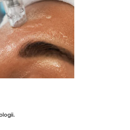
logii.