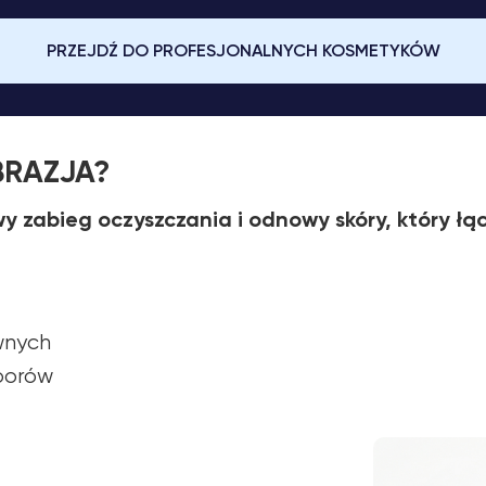
PRZEJDŹ DO PROFESJONALNYCH KOSMETYKÓW
BRAZJA?
 zabieg oczyszczania i odnowy skóry, który łąc
ywnych
porów