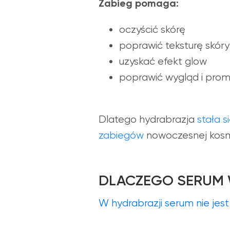
Zabieg pomaga:
oczyścić skórę
poprawić teksturę skóry
uzyskać efekt glow
poprawić wygląd i prom
Dlatego hydrabrazja
stała s
zabiegów
nowoczesnej kosme
DLACZEGO SERUM 
W hydrabrazji serum nie jes