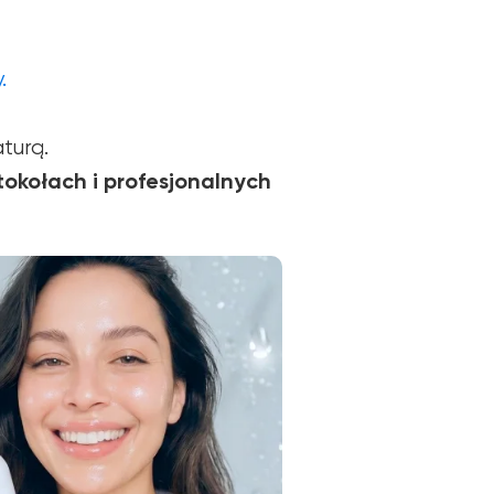
.
turą.
okołach i profesjonalnych