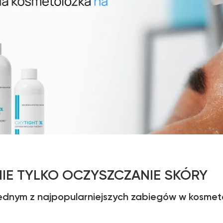
IE TYLKO OCZYSZCZANIE SKÓRY
jednym z najpopularniejszych zabiegów w kosmeto