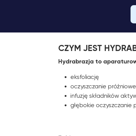
CZYM JEST HYDRA
Hydrabrazja to aparaturowy
eksfoliację
oczyszczanie próżniowe
infuzję składników akt
głębokie oczyszczanie 