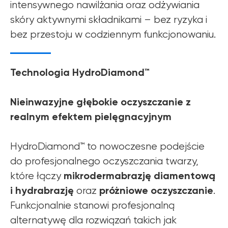
intensywnego nawilżania oraz odżywiania
skóry aktywnymi składnikami – bez ryzyka i
bez przestoju w codziennym funkcjonowaniu.
Technologia HydroDiamond™
Nieinwazyjne głębokie oczyszczanie z
realnym efektem pielęgnacyjnym
HydroDiamond™ to nowoczesne podejście
do profesjonalnego oczyszczania twarzy,
mikrodermabrazję diamentową
które łączy
i hydrabrazję
próżniowe oczyszczanie
oraz
.
Funkcjonalnie stanowi profesjonalną
alternatywę dla rozwiązań takich jak