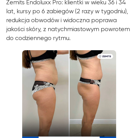
Zemits Endoluxx Pro: klientki w wieku 36 i 34
lat, kursy po 6 zabiegów (2 razy w tygodniu),
redukcja obwodów i widoczna poprawa
jakości skóry, z natychmiastowym powrotem
do codziennego rytmu.