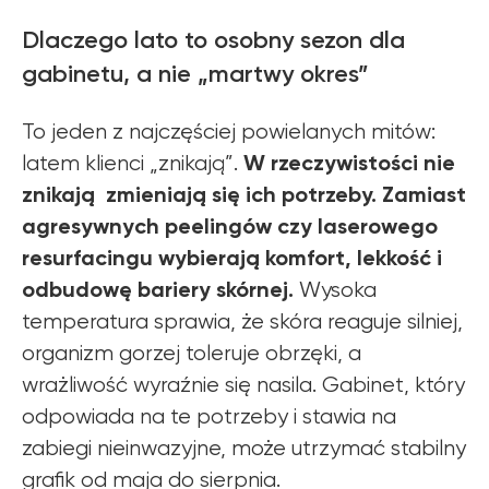
Dlaczego lato to osobny sezon dla
gabinetu, a nie „martwy okres”
To jeden z najczęściej powielanych mitów:
W rzeczywistości nie
latem klienci „znikają”.
znikają zmieniają się ich potrzeby. Zamiast
agresywnych peelingów czy laserowego
resurfacingu wybierają komfort, lekkość i
odbudowę bariery skórnej.
Wysoka
temperatura sprawia, że skóra reaguje silniej,
organizm gorzej toleruje obrzęki, a
wrażliwość wyraźnie się nasila. Gabinet, który
odpowiada na te potrzeby i stawia na
zabiegi nieinwazyjne, może utrzymać stabilny
grafik od maja do sierpnia.