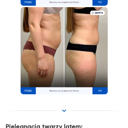
Pielęgnacja twarzy latem: