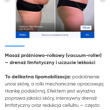
Masaż próżniowo-rolkowy (vacuum-roller)
— drenaż limfatyczny i uczucie lekkości
To delikatna lipomobilizacja:
podciśnienie
unosi skórę, a rolki mechanicznie opracowują
tkankę podskórną. Efektem jest wyraźna
poprawa jakości skóry, intensywny drenaż
limfatyczny oraz redukcja cellulitu — często