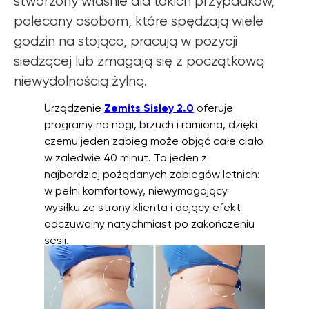
stworzony właśnie dla takich przypadków,
polecany osobom, które spędzają wiele
godzin na stojąco, pracują w pozycji
siedzącej lub zmagają się z początkową
niewydolnością żylną.
Urządzenie
Zemits Sisley 2.0
oferuje
programy na nogi, brzuch i ramiona, dzięki
czemu jeden zabieg może objąć całe ciało
w zaledwie 40 minut. To jeden z
najbardziej pożądanych zabiegów letnich:
w pełni komfortowy, niewymagający
wysiłku ze strony klienta i dający efekt
odczuwalny natychmiast po zakończeniu
sesji.