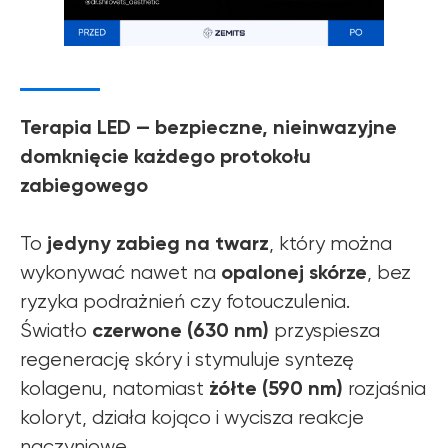
Terapia LED — bezpieczne, nieinwazyjne
domknięcie każdego protokołu
zabiegowego
jedyny zabieg na twarz
To
, który można
opalonej skórze
wykonywać nawet na
, bez
ryzyka podrażnień czy fotouczulenia.
czerwone (630 nm)
Światło
przyspiesza
regenerację skóry i stymuluje syntezę
żółte (590 nm)
kolagenu, natomiast
rozjaśnia
koloryt, działa kojąco i wycisza reakcje
naczyniowe.