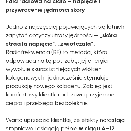
Fala radiowa na ciało — napięcie i
przywrócenie jędrności skóry
Jedno z najczęściej pojawiających się letnich
— „skóra
zapytań dotyczy utraty jędrności
straciła napięcie”, „zwiotczała”.
Radiofrekwencja (RF) to metoda, która
odpowiada na tę potrzebę: jej energia
wywołuje skurcz istniejących włókien
kolagenowych i jednocześnie stymuluje
produkcję nowego kolagenu. Zabieg jest
komfortowy klientka odczuwa przyjemne
ciepło i przebiega bezboleśnie.
Warto uprzedzić klientkę, że efekty narastają
w ciągu 4–12
stopniowo i osiągają pełnię