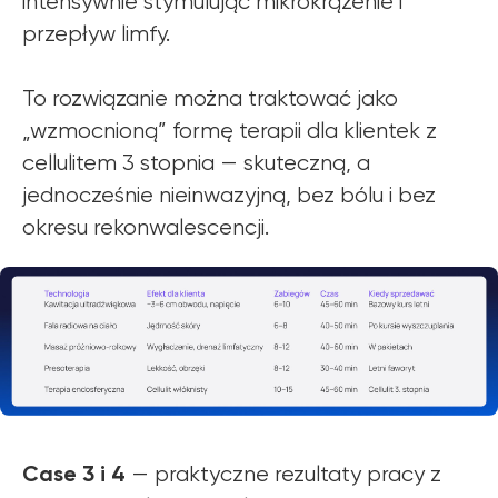
intensywnie stymulując mikrokrążenie i
przepływ limfy.
To rozwiązanie można traktować jako
„wzmocnioną” formę terapii dla klientek z
cellulitem 3 stopnia — skuteczną, a
jednocześnie nieinwazyjną, bez bólu i bez
okresu rekonwalescencji.
Case 3 i 4
— praktyczne rezultaty pracy z