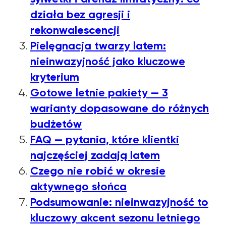
działa bez agresji i
rekonwalescencji
Pielęgnacja twarzy latem:
nieinwazyjność jako kluczowe
kryterium
Gotowe letnie pakiety — 3
warianty dopasowane do różnych
budżetów
FAQ — pytania, które klientki
najczęściej zadają latem
Czego nie robić w okresie
aktywnego słońca
Podsumowanie: nieinwazyjność to
kluczowy akcent sezonu letniego