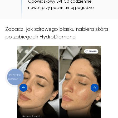
Obowiązkowy SPF 50 codziennie,
nawet przy pochmurnej pogodzie
Zobacz, jak zdrowego blasku nabiera skóra
po zabiegach HydroDiamond
PRZYCISK
KONTAKTU