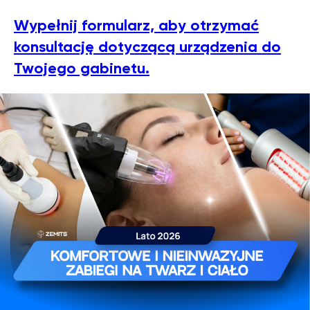
Wypełnij formularz, aby otrzymać
konsultację dotyczącą urządzenia do
Twojego gabinetu.