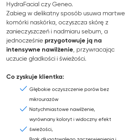
HydraFacial czy Geneo.
Zabieg w delikatny sposób usuwa martwe
komórki naskórka, oczyszcza skórę z
zanieczyszczeń i nadmiaru sebum, a
przygotowuje ją na
jednocześnie
intensywne nawilżenie
, przywracając
uczucie gładkości i świeżości.
Co zyskuje klientka:
Głębokie oczyszczenie porów bez
mikrourazów
Natychmiastowe nawilżenie,
wyrównany koloryt i widoczny efekt
świeżości,
Brak długotrwałego zaczerwienienia i