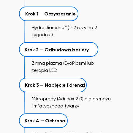
Krok 1 — Oczyszczanie
HydroDiamond™ (1–2 razy na 2
tygodnie)
Krok 2 — Odbudowa bariery
Zimna plazma (EvoPlasm) lub
terapia LED
Krok 3 — Napięcie i drenaż
Mikroprądy (Adrinox 2.0) dla drenażu
limfatycznego twarzy
Krok 4 — Ochrona