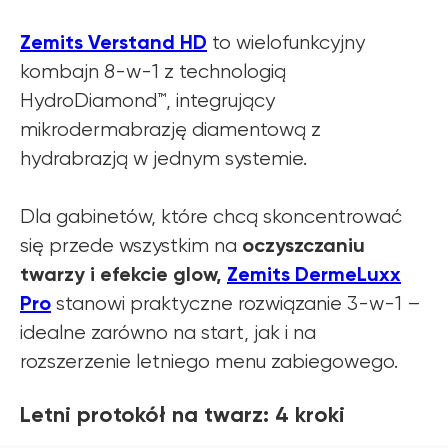
Zemits Verstand HD
to wielofunkcyjny
kombajn 8-w-1 z technologią
HydroDiamond™, integrujący
mikrodermabrazję diamentową z
hydrabrazją w jednym systemie.
Dla gabinetów, które chcą skoncentrować
oczyszczaniu
się przede wszystkim na
twarzy i efekcie glow,
Zemits DermeLuxx
Pro
stanowi praktyczne rozwiązanie 3-w-1 –
idealne zarówno na start, jak i na
rozszerzenie letniego menu zabiegowego.
Letni protokół na twarz: 4 kroki