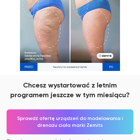
Chcesz wystartować z letnim
programem jeszcze w tym miesiącu?
Sprawdź ofertę urządzeń do modelowania i
drenażu ciała marki Zemits