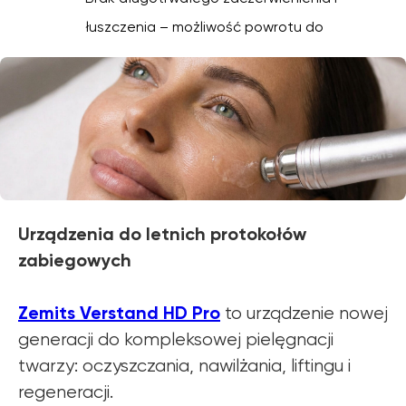
łuszczenia – możliwość powrotu do
codziennych aktywności od razu po
zabiegu.
Urządzenia do letnich protokołów
zabiegowych
Zemits Verstand HD Pro
to urządzenie nowej
generacji do kompleksowej pielęgnacji
twarzy: oczyszczania, nawilżania, liftingu i
regeneracji.