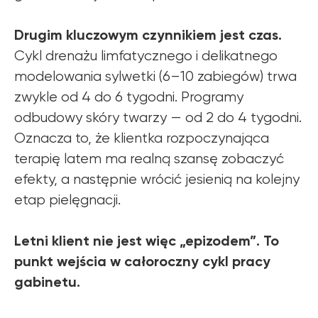
Drugim kluczowym czynnikiem jest czas.
Cykl drenażu limfatycznego i delikatnego
modelowania sylwetki (6–10 zabiegów) trwa
zwykle od 4 do 6 tygodni. Programy
odbudowy skóry twarzy — od 2 do 4 tygodni.
Oznacza to, że klientka rozpoczynająca
terapię latem ma realną szansę zobaczyć
efekty, a następnie wrócić jesienią na kolejny
etap pielęgnacji.
Letni klient nie jest więc „epizodem”. To
punkt wejścia w całoroczny cykl pracy
gabinetu.