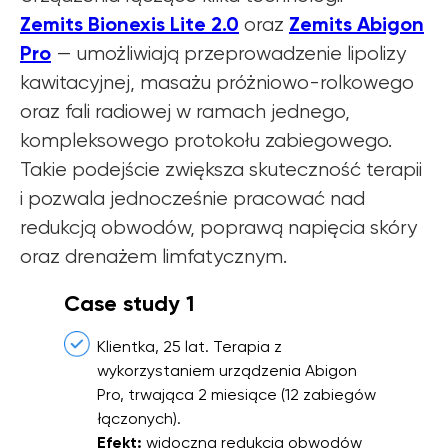
Zemits Bionexis Lite 2.0
Zemits Abigon
oraz
Pro
— umożliwiają przeprowadzenie lipolizy
kawitacyjnej, masażu próżniowo-rolkowego
oraz fali radiowej w ramach jednego,
kompleksowego protokołu zabiegowego.
Takie podejście zwiększa skuteczność terapii
i pozwala jednocześnie pracować nad
redukcją obwodów, poprawą napięcia skóry
oraz drenażem limfatycznym.
Case study 1
Klientka, 25 lat. Terapia z
wykorzystaniem urządzenia Abigon
Pro, trwająca 2 miesiące (12 zabiegów
łączonych).
Efekt:
widoczna redukcja obwodów