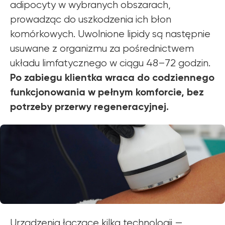
adipocyty w wybranych obszarach,
prowadząc do uszkodzenia ich błon
komórkowych. Uwolnione lipidy są następnie
usuwane z organizmu za pośrednictwem
układu limfatycznego w ciągu 48–72 godzin.
Po zabiegu klientka wraca do codziennego
funkcjonowania w pełnym komforcie, bez
potrzeby przerwy regeneracyjnej.
Urządzenia łączące kilka technologii —