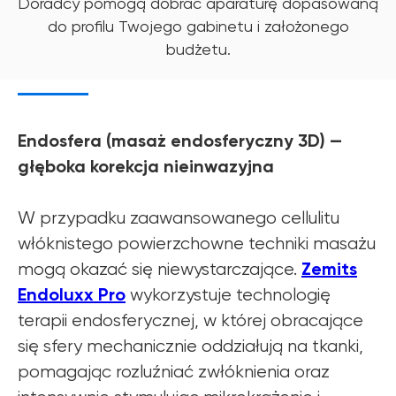
Doradcy pomogą dobrać aparaturę dopasowaną
do profilu Twojego gabinetu i założonego
budżetu.
Endosfera (masaż endosferyczny 3D) —
głęboka korekcja nieinwazyjna
W przypadku zaawansowanego cellulitu
włóknistego powierzchowne techniki masażu
Zemits
mogą okazać się niewystarczające.
Endoluxx Pro
wykorzystuje technologię
terapii endosferycznej, w której obracające
się sfery mechanicznie oddziałują na tkanki,
pomagając rozluźniać zwłóknienia oraz