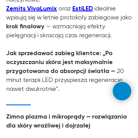
Zemits VivaLumix
EstiLED
oraz
idealnie
wpisują się w letnie protokoły zabiegowe jako
krok finałowy
— wzmacniają efekty
pielęgnacji i skracają czas regeneracji.
Jak sprzedawać zabieg klientce: „Po
oczyszczaniu skóra jest maksymalnie
przygotowana do absorpcji światła —
20
minut terapii LED przyspiesza regenerację
nawet dwukrotnie”.
Zimna plazma i mikroprądy — rozwiązania
dla skóry wrażliwej i dojrzałej