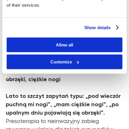
of their services.
Show details
Allow all
Customize
Presoterapia — drenaż limfatyczny,
obrzęki, ciężkie nogi
Lato to szczyt zapytań typu: „pod wieczór
puchną mi nogi”, „mam ciężkie nogi”, „po
upalnym dniu pojawiają się obrzęki”.
Presoterapia to nieinwazyjny zabieg