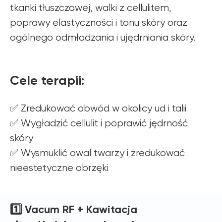
tkanki tłuszczowej, walki z cellulitem,
poprawy elastyczności i tonu skóry oraz
ogólnego odmładzania i ujędrniania skóry.
Cele terapii:
✅ Zredukować obwód w okolicy ud i talii
✅ Wygładzić cellulit i poprawić jędrność
skóry
✅ Wysmuklić owal twarzy i zredukować
nieestetyczne obrzęki
1️⃣ Vacum RF + Kawitacja