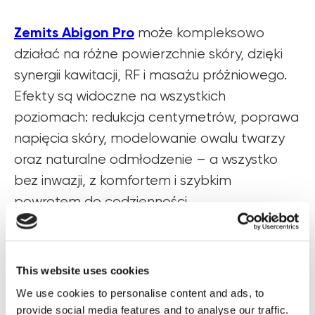
Zemits Abigon Pro
może kompleksowo
działać na różne powierzchnie skóry, dzięki
synergii kawitacji, RF i masażu próżniowego.
Efekty są widoczne na wszystkich
poziomach: redukcja centymetrów, poprawa
napięcia skóry, modelowanie owalu twarzy
oraz naturalne odmłodzenie – a wszystko
bez inwazji, z komfortem i szybkim
powrotem do codzienności.
This website uses cookies
Wypełnij formularz i otrzymaj Cennik
We use cookies to personalise content and ads, to
na sprzęt,
provide social media features and to analyse our traffic.