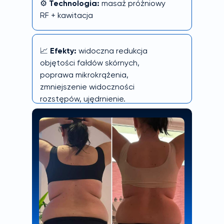
⚙️
Technologia:
masaż próżniowy
RF + kawitacja
📈
Efekty:
widoczna redukcja
objętości fałdów skórnych,
poprawa mikrokrążenia,
zmniejszenie widoczności
rozstępów, ujędrnienie.