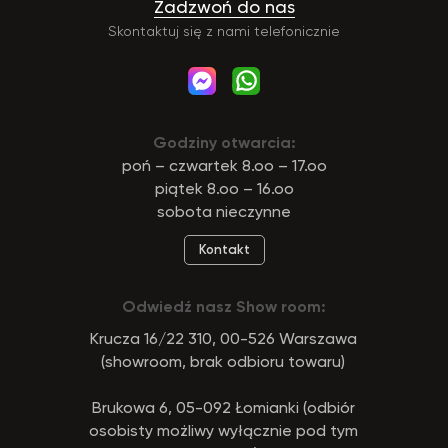
Zadzwoń do nas
Skontaktuj się z nami telefonicznie
Godziny otwarcia:
poń – czwartek 8.oo – 17.oo
piątek 8.oo – 16.oo
sobota nieczynne
Kontakt
Odwiedź nasz Show room:
Krucza 16/22 310, 00-526 Warszawa
(showroom, brak odbioru towaru)
Brukowa 6, 05-092 Łomianki (odbiór
osobisty możliwy wyłącznie pod tym