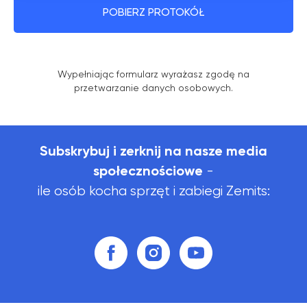
POBIERZ PROTOKÓŁ
Wypełniając formularz wyrażasz zgodę na
przetwarzanie danych osobowych.
Subskrybuj i zerknij na nasze media
społecznościowe
-
ile osób kocha sprzęt i zabiegi Zemits: