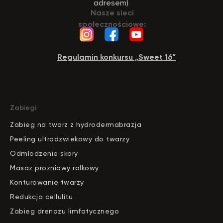
adresem)
Nasze sieci
społecznościowe:
Regulamin konkursu „Sweet 16”
Zabiegi
Zabieg na twarz z hydrodermabrazja
Peeling ultradzwiekowy do twarzy
Odmlodzenie skory
Masaz prozniowy rolkowy
Konturowanie twarzy
Redukcja cellulitu
Zabieg drenazu limfatycznego