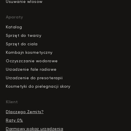
Usuwanie wlosow
Aparaty
Katalog
S
pr
zęt do twarzy
Sprzęt do ciala
Kombajn kosmetyczny
Oczyszczanie wodorowe
Urzadzenie fale radiowe
Urzadzenie do presoterapii
Kosmetyki do pielegnacji skory
Klient
Dlaczego Zemits?
Raty 0%
Darmowy pokaz urządzenia